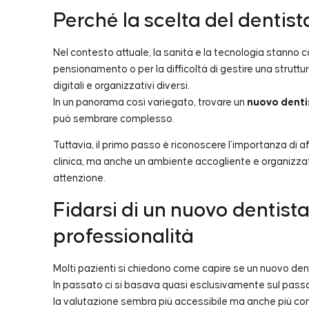
Perché la scelta del dentis
Nel contesto attuale, la sanità e la tecnologia stanno 
pensionamento o per la difficoltà di gestire una strutt
digitali e organizzativi diversi.
In un panorama così variegato, trovare un
nuovo denti
può sembrare complesso.
Tuttavia, il primo passo è riconoscere l’importanza di 
clinica, ma anche un ambiente accogliente e organizza
attenzione.
Fidarsi di un nuovo dentist
professionalità
Molti pazienti si chiedono come capire se un nuovo dent
In passato ci si basava quasi esclusivamente sul passapa
la valutazione sembra più accessibile ma anche più c