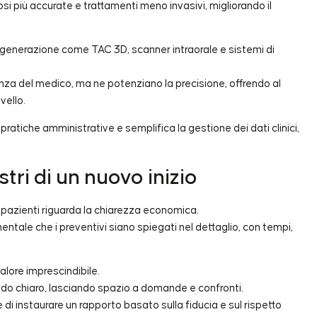
si più accurate e trattamenti meno invasivi, migliorando il
ma generazione come TAC 3D, scanner intraorale e sistemi di
nza del medico, ma ne potenziano la precisione, offrendo al
vello.
 pratiche amministrative e semplifica la gestione dei dati clinici,
stri di un nuovo inizio
 pazienti riguarda la chiarezza economica.
ntale che i preventivi siano spiegati nel dettaglio, con tempi,
valore imprescindibile.
o chiaro, lasciando spazio a domande e confronti.
di instaurare un rapporto basato sulla fiducia e sul rispetto