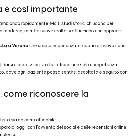
ta è così importante
cambiando rapidamente. Molti studi storici chiudono per
ura moderna, mentre nuove realtà si affacciano con approcci
sta a Verona
che unisca esperienza, empatia e innovazione
affidarsi a professionisti che offrano non solo competenza
to, dove ogni paziente possa sentirsi ascoltato e seguito con
a: come riconoscere la
ista sia davvero affidabile.
rola; oggi, con l’avvento dei social e delle recensioni online,
omplessa.