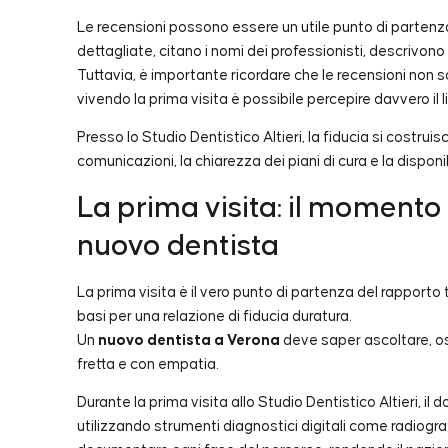
Le recensioni possono essere un utile punto di partenza, 
dettagliate, citano i nomi dei professionisti, descrivono
Tuttavia, è importante ricordare che le recensioni non s
vivendo la prima visita è possibile percepire davvero il l
Presso lo Studio Dentistico Altieri, la fiducia si costru
comunicazioni, la chiarezza dei piani di cura e la dispon
La prima visita: il momento
nuovo dentista
La prima visita è il vero punto di partenza del rapport
basi per una relazione di fiducia duratura.
Un
nuovo dentista a Verona
deve saper ascoltare, os
fretta e con empatia.
Durante la prima visita allo Studio Dentistico Altieri, i
utilizzando strumenti diagnostici digitali come radiogra