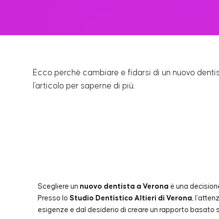
Ecco perchè cambiare e fidarsi di un nuovo dentist
l'articolo per saperne di più.
INDICE DEI CONTENUTI
Scegliere un
nuovo dentista a Verona
è una decision
Presso lo
Studio Dentistico Altieri di Verona
, l’atte
esigenze e dal desiderio di creare un rapporto basato s