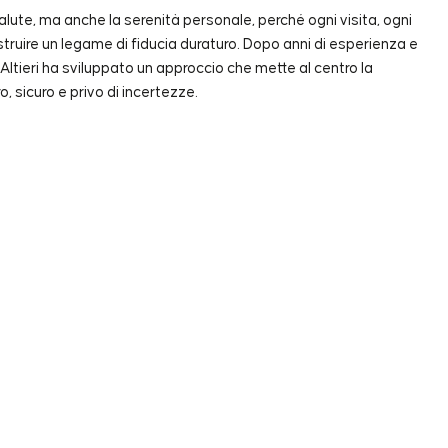
alute, ma anche la serenità personale, perché ogni visita, ogni
ruire un legame di fiducia duraturo. Dopo anni di esperienza e
 Altieri ha sviluppato un approccio che mette al centro la
 sicuro e privo di incertezze.