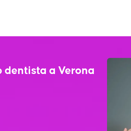
 dentista a Verona