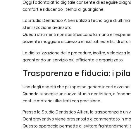
Oggi l’odontoiatria digitale consente di eseguire diagno
comfort e riducendo i tempi di guarigione.
Lo Studio Dentistico Altieri utilizza tecnologie di ulti
sterilizzazione avanzata.
Questi strumenti non sostituiscono la mano e l’esperie
paziente maggiore sicurezza e risultati estetici di alto li
La digitalizzazione delle procedure, inoltre, velocizza le
garantendo un servizio più efficiente e organizzato.
Trasparenza e fiducia: i pila
Uno degli aspetti che più spesso genera incertezza nei
Quando si sceglie un nuovo studio dentistico, è fondame
costi e materiali illustrati con precisione.
Presso lo Studio Dentistico Altieri, la trasparenza è un 
Ogni preventivo viene presentato e commentato in mod
Questo approccio permette di evitare fraintendimenti e 