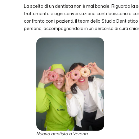
La scelta di un dentista non è mai banale. Riguarda la s
trattamento e ogni conversazione contribuiscono a cost
confronto con i pazienti, il team dello Studio Dentistico
persona, accompagnandola in un percorso di cura chiaro,
Nuovo dentista a Verona