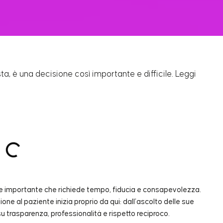
a, è una decisione così importante e difficile. Leggi
e importante che richiede tempo, fiducia e consapevolezza.
nzione al paziente inizia proprio da qui: dall’ascolto delle sue
u trasparenza, professionalità e rispetto reciproco.