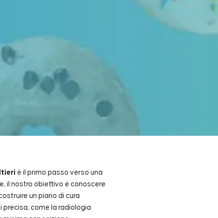
tieri
è il primo passo verso una
Indice
e, il nostro obiettivo è conoscere
costruire un piano di cura
 precisa, come la radiologia