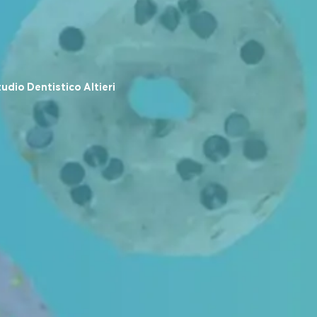
dio Dentistico Altieri