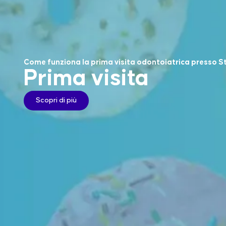
Come funziona la prima visita odontoiatrica presso Stu
Prima visita
Scopri di più