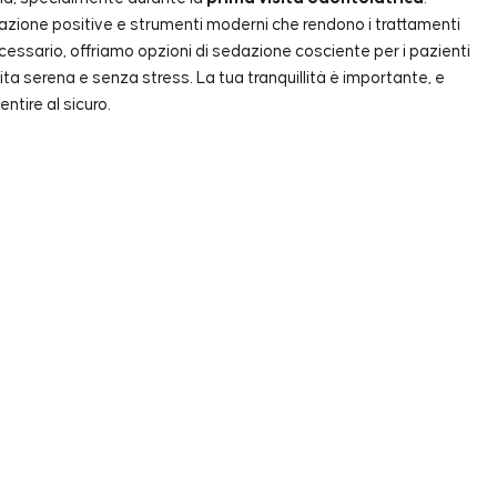
azione positive e strumenti moderni che rendono i trattamenti
ecessario, offriamo opzioni di sedazione cosciente per i pazienti
sita serena e senza stress. La tua tranquillità è importante, e
ntire al sicuro.
 te