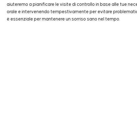
aiuteremo a pianificare le visite di controllo in base alle tue ne
orale e intervenendo tempestivamente per evitare problematich
è essenziale per mantenere un sorriso sano nel tempo.
Co