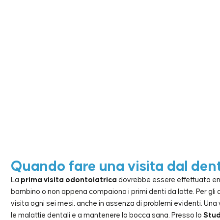
Quando fare una visita dal den
La
prima visita odontoiatrica
dovrebbe essere effettuata entr
bambino o non appena compaiono i primi denti da latte. Per gli ad
visita ogni sei mesi, anche in assenza di problemi evidenti. Una 
le malattie dentali e a mantenere la bocca sana. Presso lo
Stud