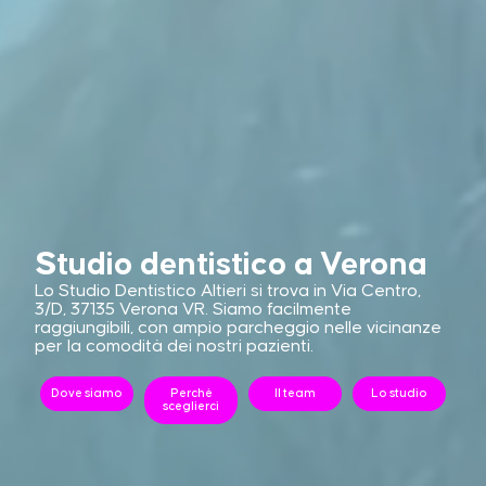
Studio dentistico a Verona
Lo
Studio Dentistico Altieri
si trova in
Via Centro,
3/D, 37135 Verona VR
. Siamo facilmente
raggiungibili, con ampio parcheggio nelle vicinanze
per la comodità dei nostri pazienti.
Dove siamo
Perchè
Il team
Lo studio
sceglierci