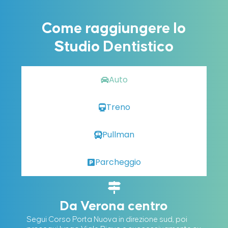
Come raggiungere lo
Studio Dentistico
Auto
Treno
Pullman
Parcheggio
Da Verona centro
Segui Corso Porta Nuova in direzione sud, poi