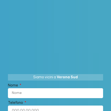
Siamo vicini a
Verona Sud
Nome
Telefono