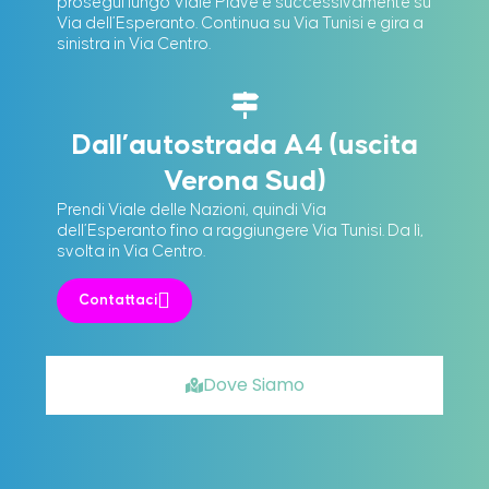
prosegui lungo Viale Piave e successivamente su
Via dell’Esperanto. Continua su Via Tunisi e gira a
sinistra in Via Centro.
Dall’autostrada A4 (uscita
Verona Sud)
Prendi Viale delle Nazioni, quindi Via
dell’Esperanto fino a raggiungere Via Tunisi. Da lì,
svolta in Via Centro.
Contattaci
Dove Siamo