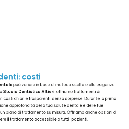
nti: costi
entale
può variare in base al metodo scelto e alle esigenze
lo
Studio Dentistico Altieri
, offriamo trattamenti di
costi chiari e trasparenti, senza sorprese. Durante la prima
ione approfondita della tua salute dentale e delle tue
 un piano di trattamento su misura. Offriamo anche opzioni di
il trattamento accessibile a tutti i pazienti.