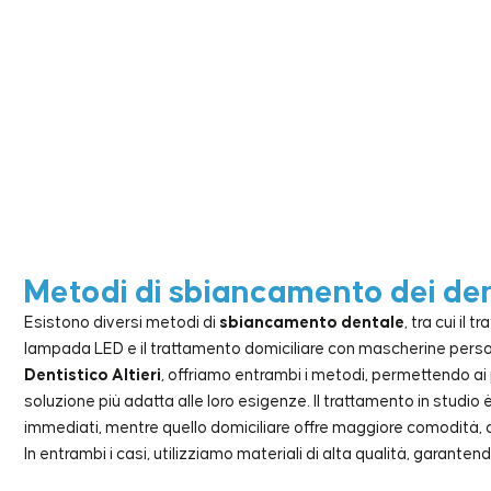
Metodi di sbiancamento dei den
Esistono diversi metodi di
sbiancamento dentale
, tra cui il 
lampada LED e il trattamento domiciliare con mascherine perso
Dentistico Altieri
, offriamo entrambi i metodi, permettendo ai p
soluzione più adatta alle loro esigenze. Il trattamento in studio 
immediati, mentre quello domiciliare offre maggiore comodità, con
In entrambi i casi, utilizziamo materiali di alta qualità, garante