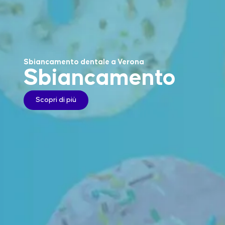
Sbiancamento dentale a Verona
Sbiancamento
Scopri di più