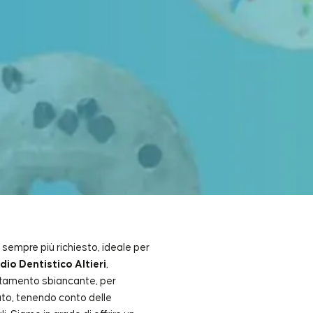
sempre più richiesto, ideale per
Indice
dio Dentistico Altieri
,
ttamento sbiancante, per
zzato, tenendo conto delle